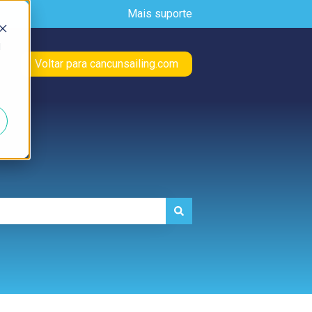
Mais suporte
d
Voltar para cancunsailing.com