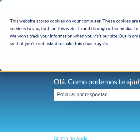
Português - Brasil
Mostrar submenu 
This website stores cookies on your computer. These cookies are 
services to you, both on this website and through other media. To 
We won't track your information when you visit our site. But in orde
so that you're not asked to make this choice again.
Olá. Como podemos te ajud
Não há sugestões porque o campo d
Centro de ajuda