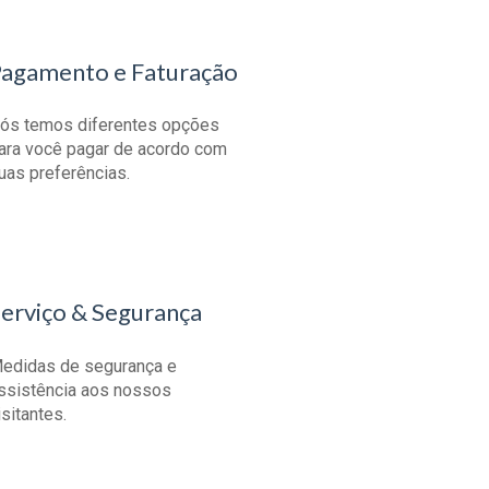
agamento e Faturação
ós temos diferentes opções
ara você pagar de acordo com
uas preferências.
erviço & Segurança
edidas de segurança e
ssistência aos nossos
isitantes.