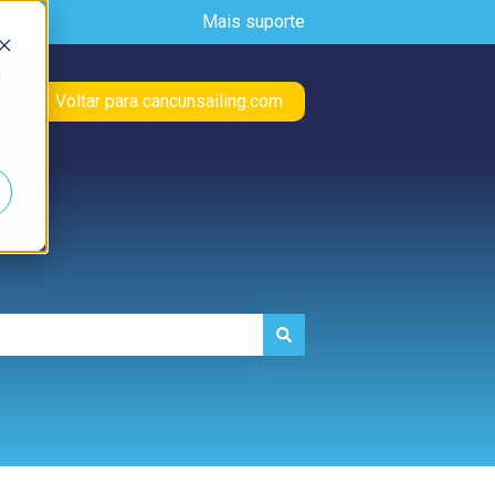
Mais suporte
d
Voltar para cancunsailing.com