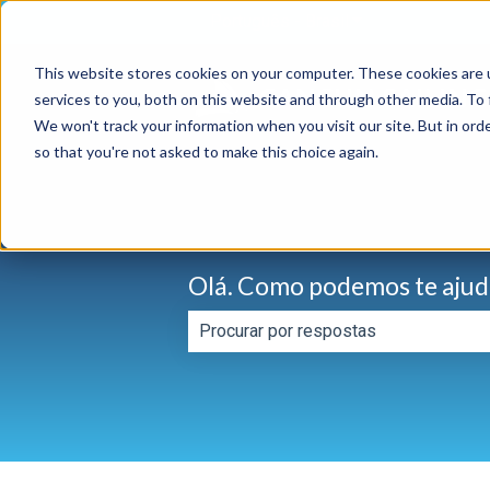
Português - Brasil
Mostrar submenu 
This website stores cookies on your computer. These cookies are 
services to you, both on this website and through other media. To 
We won't track your information when you visit our site. But in orde
so that you're not asked to make this choice again.
Olá. Como podemos te ajud
Não há sugestões porque o campo d